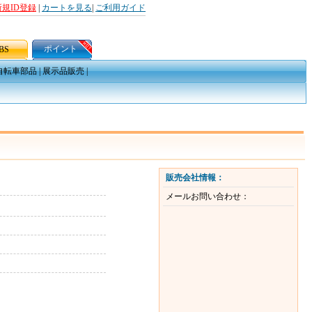
新規ID登録
|
カートを見る
|
ご利用ガイド
ポイント
BS
自転車部品
|
展示品販売
|
販売会社情報：
メールお問い合わせ：