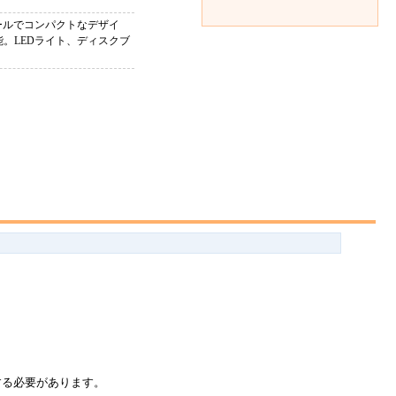
ホイールでコンパクトなデザイ
可能。LEDライト、ディスクブ
する必要があります。