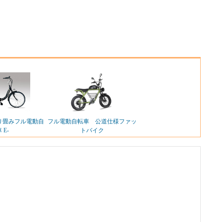
り畳みフル電動自
フル電動自転車 公道仕様ファッ
 E-
トバイク