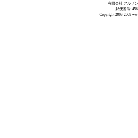
有限会社 アルザン 電話: 
郵便番号: 45
Copyright 2003-2009 www.